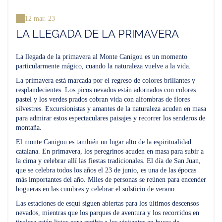
12 mar. 23
LA LLEGADA DE LA PRIMAVERA
La llegada de la primavera al Monte Canigou es un momento
particularmente mágico, cuando la naturaleza vuelve a la vida.
La primavera está marcada por el regreso de colores brillantes y
resplandecientes. Los picos nevados están adornados con colores
pastel y los verdes prados cobran vida con alfombras de flores
silvestres. Excursionistas y amantes de la naturaleza acuden en masa
para admirar estos espectaculares paisajes y recorrer los senderos de
montaña.
El monte Canigou es también un lugar alto de la espiritualidad
catalana. En primavera, los peregrinos acuden en masa para subir a
la cima y celebrar allí las fiestas tradicionales. El día de San Juan,
que se celebra todos los años el 23 de junio, es una de las épocas
más importantes del año. Miles de personas se reúnen para encender
hogueras en las cumbres y celebrar el solsticio de verano.
Las estaciones de esquí siguen abiertas para los últimos descensos
nevados, mientras que los parques de aventura y los recorridos en