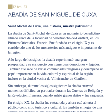
12 feb. 23
ABADÍA DE SAN MIGUEL DE CUXA
Saint Michel de Cuxa, una historia, nuestro patrimonio.
La abadía de Saint-Michel de Cuxa es un monasterio benedictino
situado cerca de la localidad de Villefranche-de-Conflent, en los
Pirineos Orientales, Francia. Fue fundado en el siglo IX y es
considerado uno de los monasterios más antiguos e importantes de
la región.
A lo largo de los siglos, la abadía experimentó una gran
prosperidad y se enriqueció con numerosas donaciones y legados.
También fue sede de varias comunidades religiosas y desempeñó un
papel importante en la vida cultural y espiritual de la región,
incluso en la ciudad vecina de Villefranche-de-Conflent.
Sin embargo, durante los siglos siguientes la abadía atravesó
momentos difíciles, en particular durante las Guerras de Religión y
la Revolución Francesa, cuando sufrió graves daños y fue saqueada.
En el siglo XX, la abadía fue restaurada y ahora está abierta al
público como sitio turístico y cultural. Es también el hogar de una