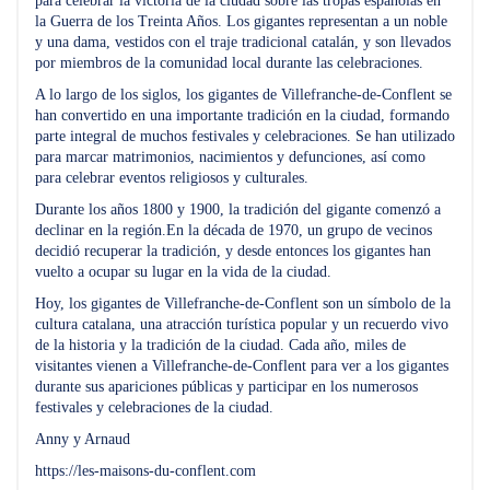
para celebrar la victoria de la ciudad sobre las tropas españolas en
la Guerra de los Treinta Años. Los gigantes representan a un noble
y una dama, vestidos con el traje tradicional catalán, y son llevados
por miembros de la comunidad local durante las celebraciones.
A lo largo de los siglos, los gigantes de Villefranche-de-Conflent se
han convertido en una importante tradición en la ciudad, formando
parte integral de muchos festivales y celebraciones. Se han utilizado
para marcar matrimonios, nacimientos y defunciones, así como
para celebrar eventos religiosos y culturales.
Durante los años 1800 y 1900, la tradición del gigante comenzó a
declinar en la región.En la década de 1970, un grupo de vecinos
decidió recuperar la tradición, y desde entonces los gigantes han
vuelto a ocupar su lugar en la vida de la ciudad.
Hoy, los gigantes de Villefranche-de-Conflent son un símbolo de la
cultura catalana, una atracción turística popular y un recuerdo vivo
de la historia y la tradición de la ciudad. Cada año, miles de
visitantes vienen a Villefranche-de-Conflent para ver a los gigantes
durante sus apariciones públicas y participar en los numerosos
festivales y celebraciones de la ciudad.
Anny y Arnaud
https://les-maisons-du-conflent.com