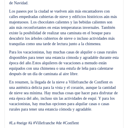
de Navidad.
Los paseos por la ciudad se vuelven aún más encantadores con
calles empedradas cubiertas de nieve y edificios históricos aún más
majestuosos. Los chocolates calientes y las bebidas calientes son
aún más reconfortantes en estas temperaturas invernales. También
existe la posibilidad de realizar una caminata en el bosque para
descubrir los árboles cubiertos de nieve o incluso actividades más
tranquilas como una tarde de lectura junto a la chimenea.
Para los vacacionistas, hay muchas casas de alquiler o casas rurales
disponibles para tener una estancia cómoda y agradable durante esta
época del año.Estos alquileres de vacaciones a menudo están
equipados con una chimenea o una estufa de leña para calentarse
después de un día de caminata al aire libre.
En resumen, la llegada de la nieve a Villefranche de Conflent es
una auténtica delicia para la vista y el corazón, aunque la cantidad
de nieve sea mínima. Hay muchas cosas que hacer para disfrutar de
esta época del año, incluso sin las actividades de esquí. Y para los
vacacionistas, hay muchas opciones para alquilar casas o casas
rurales para tener una estancia cómoda y agradable.
#La #neige #à #Villefranche #de #Conflent