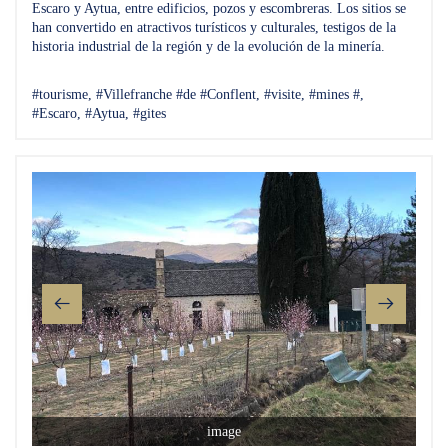
Escaro y Aytua, entre edificios, pozos y escombreras. Los sitios se
han convertido en atractivos turísticos y culturales, testigos de la
historia industrial de la región y de la evolución de la minería.
#tourisme, #Villefranche #de #Conflent, #visite, #mines #,
#Escaro, #Aytua, #gites
image