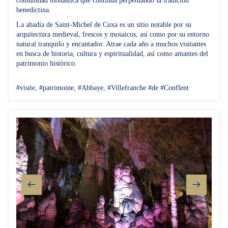
comunidad monástica que continúa perpetuando la tradición
benedictina.
La abadía de Saint-Michel de Cuxa es un sitio notable por su
arquitectura medieval, frescos y mosaicos, así como por su entorno
natural tranquilo y encantador. Atrae cada año a muchos visitantes
en busca de historia, cultura y espiritualidad, así como amantes del
patrimonio histórico.
#visite, #patrimoine, #Abbaye, #Villefranche #de #Conflent