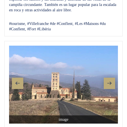
campiña circundante. También es un lugar popular para la escalada
en roca y otras actividades al aire libre.
#tourisme, #Villefranche #de #Conflent, #Les #Maisons #du
#Conflent, #Fort #Libéria
image