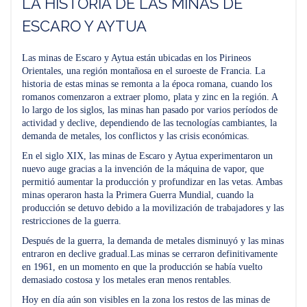
LA HISTORIA DE LAS MINAS DE
ESCARO Y AYTUA
Las minas de Escaro y Aytua están ubicadas en los Pirineos
Orientales, una región montañosa en el suroeste de Francia. La
historia de estas minas se remonta a la época romana, cuando los
romanos comenzaron a extraer plomo, plata y zinc en la región. A
lo largo de los siglos, las minas han pasado por varios períodos de
actividad y declive, dependiendo de las tecnologías cambiantes, la
demanda de metales, los conflictos y las crisis económicas.
En el siglo XIX, las minas de Escaro y Aytua experimentaron un
nuevo auge gracias a la invención de la máquina de vapor, que
permitió aumentar la producción y profundizar en las vetas. Ambas
minas operaron hasta la Primera Guerra Mundial, cuando la
producción se detuvo debido a la movilización de trabajadores y las
restricciones de la guerra.
Después de la guerra, la demanda de metales disminuyó y las minas
entraron en declive gradual.Las minas se cerraron definitivamente
en 1961, en un momento en que la producción se había vuelto
demasiado costosa y los metales eran menos rentables.
Hoy en día aún son visibles en la zona los restos de las minas de