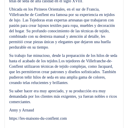
telas de seda de alta calidad en el siglo XVIII.
Ubicada en los Pirineos Orientales, en el sur de Francia,
Villefranche de Conflent era famosa por su experiencia en tejidos
de lujo. Las Tejedoras eran expertas artesanas que trabajaron con
pasión para crear lujosos textiles para ropa, muebles y decoración
del hogar. Su profundo conocimiento de las técnicas de tejido,
combinado con su destreza manual y atención al detalle, les
permitió crear piezas únicas y elegantes que dejaron una huella
perdurable en su tiempo.
Su trabajo fue minucioso, desde la preparación de los hilos de seda
hasta el acabado de los tejidos.Los tejedores de Villefranche-de-
Conflent utilizaron técnicas de tejido complejas, como Jacquard,
que les permitieron crear patrones y diseños sofisticados. También
pudieron teñir hilos de seda en una amplia gama de colores,
creando telas relucientes y brillantes.
Su saber hacer era muy apreciado, y su producción era muy
demandada por los clientes más exigentes, ya fueran nobles o ricos
comerciantes.
Anny y Arnaud
https://les-maisons-du-conflent.com