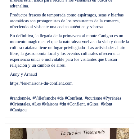
tirolesa están listos para recibir a los visitantes en busca de
adrenalina.
Productos frescos de temporada como espárragos, setas y hierbas
aromáticas son protagonistas de los restaurantes de la comarca,
ofreciendo al visitante una cocina auténtica y sabrosa.
En definitiva, la llegada de la primavera al monte Canigou es un
momento mágico en el que la naturaleza vuelve a la vida y donde la
cultura catalana tiene un lugar privilegiado. Las actividades al aire
libre, la gastronomía local y los eventos culturales ofrecen una
experiencia única e inolvidable para los visitantes que buscan
relajación y un cambio de aires.
Anny y Arnaud
https://les-maisons-du-conflent.com
#randonnée, #Villefranche #de #Conflent, #tourisme #Pyrénées
#Orientales, #Les #Maisons #du #Conflent, #Gites, #Mont
#Canigou