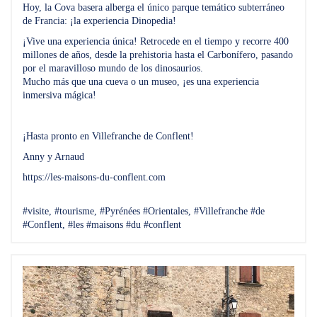
Hoy, la Cova basera alberga el único parque temático subterráneo
de Francia: ¡la experiencia Dinopedia!
¡Vive una experiencia única! Retrocede en el tiempo y recorre 400
millones de años, desde la prehistoria hasta el Carbonífero, pasando
por el maravilloso mundo de los dinosaurios.
Mucho más que una cueva o un museo, ¡es una experiencia
inmersiva mágica!
¡Hasta pronto en Villefranche de Conflent!
Anny y Arnaud
https://les-maisons-du-conflent.com
#visite, #tourisme, #Pyrénées #Orientales, #Villefranche #de
#Conflent, #les #maisons #du #conflent