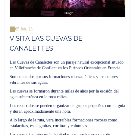
image
05 feb. 23
VISITA LAS CUEVAS DE
CANALETTES
Las Cuevas de Canalettes son un paraje natural excepcional situado
en Villefranche de Conflent en los Pirineos Orientales en Francia.
Son conocidos por sus formaciones rocosas únicas y los colores
vibrantes de sus aguas.
Las cuevas se formaron durante miles de años por la erosión del
agua subterránea en la roca caliza.
Los recorridos se pueden organizar en grupos pequeños con un guía
y duran aproximadamente una hora.
A lo largo de la ruta, verá increíbles formaciones rocosas como
estalactitas, estalagmitas, cortinas y columnas.
Las cuevas también están habitadas por muchas especies de