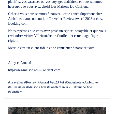
planifiez vos vacances ou vos voyages d'affaires, et nous sommes
heureux que vous ayez choisi Les Maisons Du Conflent.
Grâce à vous nous sommes à nouveau cette année Superhote chez
Airbnb et avons obtenu le « Traveller Review Award 2023 » chez
Booking.com
Nous espérons que vous avez passé un séjour incroyable et que vous
reviendrez visiter Villefranche de Conflent et cette magnifique
région.
Merci d'être un client fidèle et de contribuer à notre réussite !
Anny et Arnaud
https://les-maisons-du-Conflent.com
#Traveller #Review #Award #2023 #et #Superhote #Airbnb #-
#Gites #Les #Maisons #du #Conflent #- #Villefranche #de
#Conflent