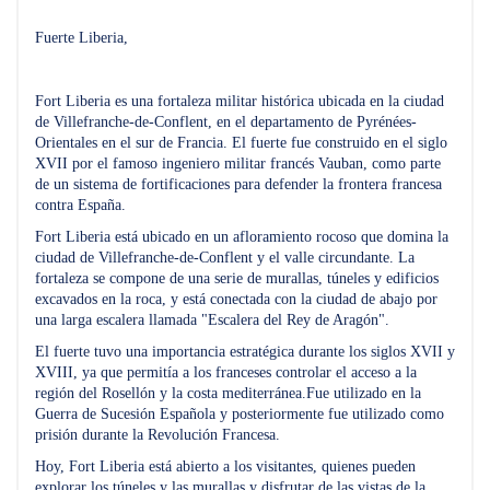
Fuerte Liberia,
Fort Liberia es una fortaleza militar histórica ubicada en la ciudad
de Villefranche-de-Conflent, en el departamento de Pyrénées-
Orientales en el sur de Francia. El fuerte fue construido en el siglo
XVII por el famoso ingeniero militar francés Vauban, como parte
de un sistema de fortificaciones para defender la frontera francesa
contra España.
Fort Liberia está ubicado en un afloramiento rocoso que domina la
ciudad de Villefranche-de-Conflent y el valle circundante. La
fortaleza se compone de una serie de murallas, túneles y edificios
excavados en la roca, y está conectada con la ciudad de abajo por
una larga escalera llamada "Escalera del Rey de Aragón".
El fuerte tuvo una importancia estratégica durante los siglos XVII y
XVIII, ya que permitía a los franceses controlar el acceso a la
región del Rosellón y la costa mediterránea.Fue utilizado en la
Guerra de Sucesión Española y posteriormente fue utilizado como
prisión durante la Revolución Francesa.
Hoy, Fort Liberia está abierto a los visitantes, quienes pueden
explorar los túneles y las murallas y disfrutar de las vistas de la