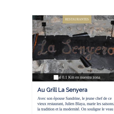
RESTAURANTES
al 0.1 Km en nuestra zona
Au Grill La Senyera
Avec son épouse Sandrine, le jeune chef de ce
vieux restaurant, Julien Blaya, marie les saisons
la tradition et la modernité. On souligne le veau