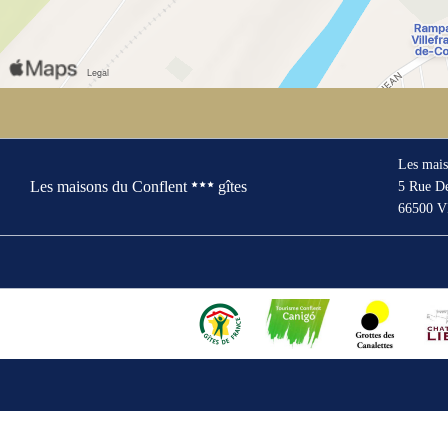
Les mais
Les maisons du Conflent
gîtes
5 Rue De
66500 