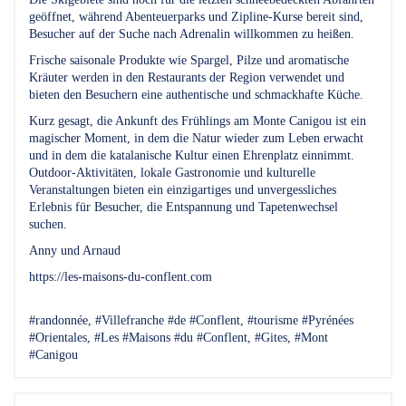
geöffnet, während Abenteuerparks und Zipline-Kurse bereit sind,
Besucher auf der Suche nach Adrenalin willkommen zu heißen.
Frische saisonale Produkte wie Spargel, Pilze und aromatische
Kräuter werden in den Restaurants der Region verwendet und
bieten den Besuchern eine authentische und schmackhafte Küche.
Kurz gesagt, die Ankunft des Frühlings am Monte Canigou ist ein
magischer Moment, in dem die Natur wieder zum Leben erwacht
und in dem die katalanische Kultur einen Ehrenplatz einnimmt.
Outdoor-Aktivitäten, lokale Gastronomie und kulturelle
Veranstaltungen bieten ein einzigartiges und unvergessliches
Erlebnis für Besucher, die Entspannung und Tapetenwechsel
suchen.
Anny und Arnaud
https://les-maisons-du-conflent.com
#randonnée, #Villefranche #de #Conflent, #tourisme #Pyrénées
#Orientales, #Les #Maisons #du #Conflent, #Gites, #Mont
#Canigou