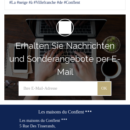
#La #neige #à #Villefranche #de #Conflent
Erhalten Sie Nachrichten
und Sonderangebote per E-
Mail
OK
Les maisons du Conflent
Les maisons du Conflent
5 Rue Des Tisserands,