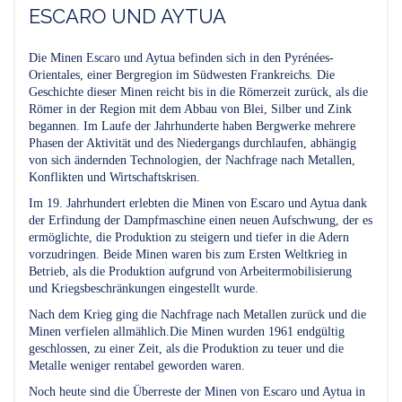
ESCARO UND AYTUA
Die Minen Escaro und Aytua befinden sich in den Pyrénées-
Orientales, einer Bergregion im Südwesten Frankreichs. Die
Geschichte dieser Minen reicht bis in die Römerzeit zurück, als die
Römer in der Region mit dem Abbau von Blei, Silber und Zink
begannen. Im Laufe der Jahrhunderte haben Bergwerke mehrere
Phasen der Aktivität und des Niedergangs durchlaufen, abhängig
von sich ändernden Technologien, der Nachfrage nach Metallen,
Konflikten und Wirtschaftskrisen.
Im 19. Jahrhundert erlebten die Minen von Escaro und Aytua dank
der Erfindung der Dampfmaschine einen neuen Aufschwung, der es
ermöglichte, die Produktion zu steigern und tiefer in die Adern
vorzudringen. Beide Minen waren bis zum Ersten Weltkrieg in
Betrieb, als die Produktion aufgrund von Arbeitermobilisierung
und Kriegsbeschränkungen eingestellt wurde.
Nach dem Krieg ging die Nachfrage nach Metallen zurück und die
Minen verfielen allmählich.Die Minen wurden 1961 endgültig
geschlossen, zu einer Zeit, als die Produktion zu teuer und die
Metalle weniger rentabel geworden waren.
Noch heute sind die Überreste der Minen von Escaro und Aytua in