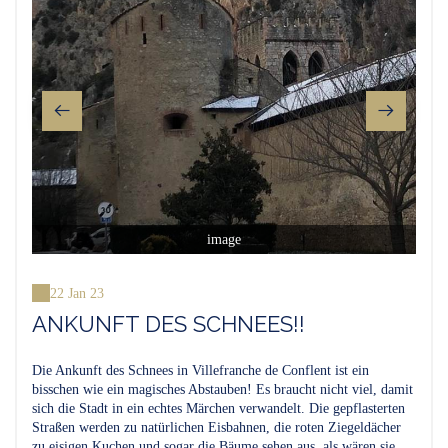
image
22 Jan 23
ANKUNFT DES SCHNEES!!
Die Ankunft des Schnees in Villefranche de Conflent ist ein
bisschen wie ein magisches Abstauben! Es braucht nicht viel, damit
sich die Stadt in ein echtes Märchen verwandelt. Die gepflasterten
Straßen werden zu natürlichen Eisbahnen, die roten Ziegeldächer
zu eisigen Kuchen und sogar die Bäume sehen aus, als wären sie