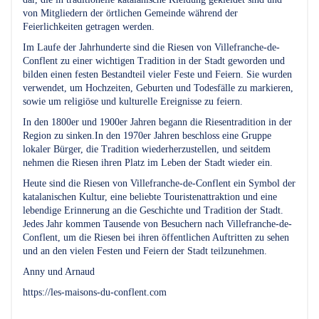
von Mitgliedern der örtlichen Gemeinde während der
Feierlichkeiten getragen werden.
Im Laufe der Jahrhunderte sind die Riesen von Villefranche-de-
Conflent zu einer wichtigen Tradition in der Stadt geworden und
bilden einen festen Bestandteil vieler Feste und Feiern. Sie wurden
verwendet, um Hochzeiten, Geburten und Todesfälle zu markieren,
sowie um religiöse und kulturelle Ereignisse zu feiern.
In den 1800er und 1900er Jahren begann die Riesentradition in der
Region zu sinken.In den 1970er Jahren beschloss eine Gruppe
lokaler Bürger, die Tradition wiederherzustellen, und seitdem
nehmen die Riesen ihren Platz im Leben der Stadt wieder ein.
Heute sind die Riesen von Villefranche-de-Conflent ein Symbol der
katalanischen Kultur, eine beliebte Touristenattraktion und eine
lebendige Erinnerung an die Geschichte und Tradition der Stadt.
Jedes Jahr kommen Tausende von Besuchern nach Villefranche-de-
Conflent, um die Riesen bei ihren öffentlichen Auftritten zu sehen
und an den vielen Festen und Feiern der Stadt teilzunehmen.
Anny und Arnaud
https://les-maisons-du-conflent.com