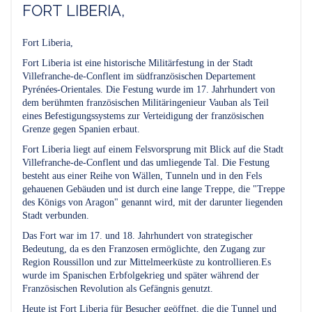
FORT LIBERIA,
Fort Liberia,
Fort Liberia ist eine historische Militärfestung in der Stadt
Villefranche-de-Conflent im südfranzösischen Departement
Pyrénées-Orientales. Die Festung wurde im 17. Jahrhundert von
dem berühmten französischen Militäringenieur Vauban als Teil
eines Befestigungssystems zur Verteidigung der französischen
Grenze gegen Spanien erbaut.
Fort Liberia liegt auf einem Felsvorsprung mit Blick auf die Stadt
Villefranche-de-Conflent und das umliegende Tal. Die Festung
besteht aus einer Reihe von Wällen, Tunneln und in den Fels
gehauenen Gebäuden und ist durch eine lange Treppe, die "Treppe
des Königs von Aragon" genannt wird, mit der darunter liegenden
Stadt verbunden.
Das Fort war im 17. und 18. Jahrhundert von strategischer
Bedeutung, da es den Franzosen ermöglichte, den Zugang zur
Region Roussillon und zur Mittelmeerküste zu kontrollieren.Es
wurde im Spanischen Erbfolgekrieg und später während der
Französischen Revolution als Gefängnis genutzt.
Heute ist Fort Liberia für Besucher geöffnet, die die Tunnel und