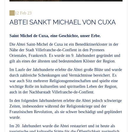
12 Feb 23
ABTEI SANKT MICHAEL VON CUXA
Saint Michel de Cuxa, eine Geschichte, unser Erbe.
Die Abtei Saint-Michel de Cuxa ist ein Benediktinerkloster in der
Nähe der Stadt Villefranche-de-Conflent in den Pyrenees
Orientales, Frankreich. Es wurde im 9. Jahrhundert gegründet und
gilt als eines der ältesten und bedeutendsten Klöster der Region.
Im Laufe der Jahrhunderte erlebte die Abtei große Blüte und wurde
durch zahlreiche Schenkungen und Vermächtnisse bereichert. Es
war auch Sitz mehrerer Religionsgemeinschaften und spielte eine
wichtige Rolle im kulturellen und spirituellen Leben der Region,
auch in der Nachbarstadt Villefranche-de-Conflent.
In den folgenden Jahrhunderten erlebte die Abtei jedoch schwierige
Zeiten, insbesondere während der Religionskriege und der
Französischen Revolution, als sie schwer beschädigt und geplündert
wurde.
Im 20. Jahrhundert wurde die Abtei restauriert und ist heute als
touristische und kulturelle Stätte für die Öffentlichkeit zugänglich.