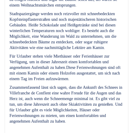
einem Weihnachtsmärchen entsprungen.
Stadtspaziergänge werden noch reizvoller mit schneebedeckten
Kopfsteinpflasterstraßen und noch majestätischeren historischen
Gebäuden. Heiße Schokolade und Heißgetränke sind bei diesen
winterlichen Temperaturen noch wohliger. Es besteht auch die
Möglichkeit, eine Wanderung im Wald zu unternehmen, um die
schneebedeckten Bäume zu entdecken, oder sogar ruhigere
Aktivitäten wie eine nachmittägliche Lektüre am Kamin.
Für Urlauber stehen viele Miethäuser oder Ferienhäuser zur
Verfügung, um in dieser Jahreszeit einen komfortablen und
angenehmen Aufenthalt zu haben.Diese Ferienwohnungen sind oft
mit einem Kamin oder einem Holzofen ausgestattet, um sich nach
einem Tag im Freien aufzuwärmen.
Zusammenfassend lässt sich sagen, dass die Ankunft des Schnees in
Villefranche de Conflent eine wahre Freude für die Augen und das
Herz ist, auch wenn die Schneemenge minimal ist. Es gibt viel zu
tun, um diese Jahreszeit auch ohne Skiaktivitäten zu genießen. Und
für Urlauber gibt es viele Möglichkeiten, Häuser oder
Ferienwohnungen zu mieten, um einen komfortablen und
angenehmen Aufenthalt zu haben.