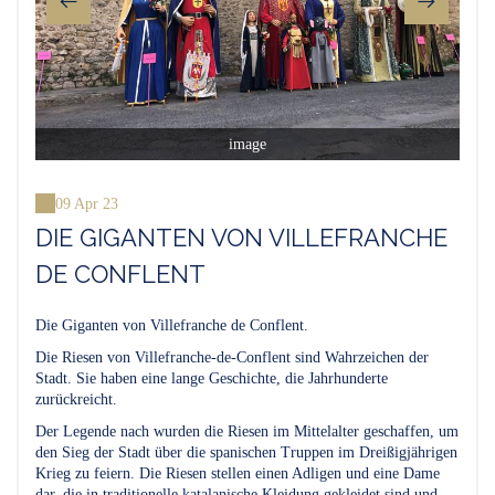
image
09 Apr 23
DIE GIGANTEN VON VILLEFRANCHE
DE CONFLENT
Die Giganten von Villefranche de Conflent.
Die Riesen von Villefranche-de-Conflent sind Wahrzeichen der
Stadt. Sie haben eine lange Geschichte, die Jahrhunderte
zurückreicht.
Der Legende nach wurden die Riesen im Mittelalter geschaffen, um
den Sieg der Stadt über die spanischen Truppen im Dreißigjährigen
Krieg zu feiern. Die Riesen stellen einen Adligen und eine Dame
dar, die in traditionelle katalanische Kleidung gekleidet sind und