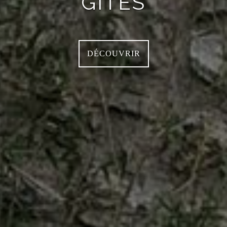
GÎTES
DÉCOUVRIR