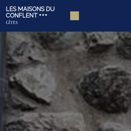
LES MAISONS DU
CONFLENT
GÎTES